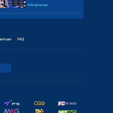
Selengkapnya
entuan
FAQ