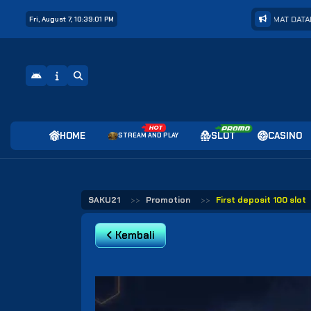
SELAMAT DATANG 
Fri, August 7, 10:39:01 PM
HOME
SLOT
CASINO
STREAM AND PLAY
SAKU21
Promotion
First deposit 100 slot
Kembali