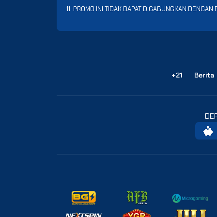
11. PROMO INI TIDAK DAPAT DIGABUNGKAN DENGAN
+21
Berita
DE