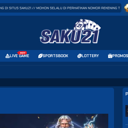
DI SITUS SAKU21 // MOHON SELALU DI PERHATIKAN NOMOR REKENING TUJUAN D
LIVE GAME
SPORTSBOOK
LOTTERY
PROMOS
P