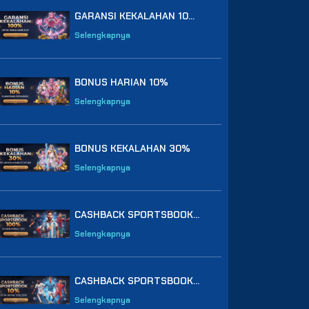
GARANSI KEKALAHAN 10...
Selengkapnya
BONUS HARIAN 10%
Selengkapnya
BONUS KEKALAHAN 30%
Selengkapnya
CASHBACK SPORTSBOOK...
Selengkapnya
CASHBACK SPORTSBOOK...
Selengkapnya