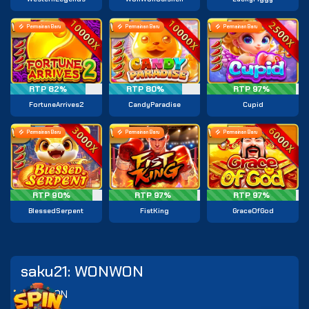
Permainan Baru
Permainan Baru
Permainan Baru
RTP 82%
RTP 80%
RTP 97%
FortuneArrives2
CandyParadise
Cupid
Permainan Baru
Permainan Baru
Permainan Baru
RTP 90%
RTP 97%
RTP 97%
BlessedSerpent
FistKing
GraceOfGod
saku21: WONWON
WONWON