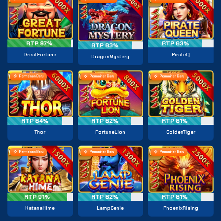
RTP 97%
RTP 83%
RTP 83%
GreatFortune
PirateQ
DragonMystery
Permainan Baru
Permainan Baru
Permainan Baru
RTP 84%
RTP 82%
RTP 81%
Thor
FortuneLion
GoldenTiger
Permainan Baru
Permainan Baru
Permainan Baru
RTP 91%
RTP 82%
RTP 81%
KatanaHime
LampGenie
PhoenixRising