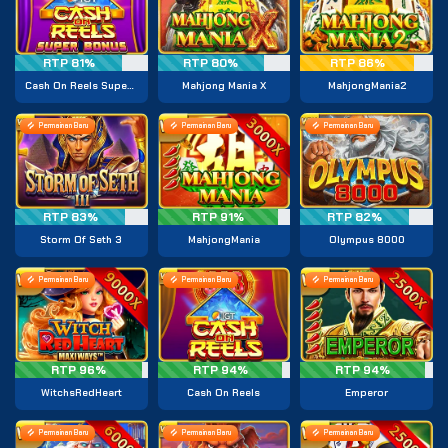
RTP 81%
RTP 80%
RTP 86%
Cash On Reels Super Bonus
Mahjong Mania X
MahjongMania2
Permainan Baru
Permainan Baru
Permainan Baru
RTP 83%
RTP 91%
RTP 82%
Storm Of Seth 3
MahjongMania
Olympus 8000
Permainan Baru
Permainan Baru
Permainan Baru
RTP 96%
RTP 94%
RTP 94%
WitchsRedHeart
Cash On Reels
Emperor
Permainan Baru
Permainan Baru
Permainan Baru