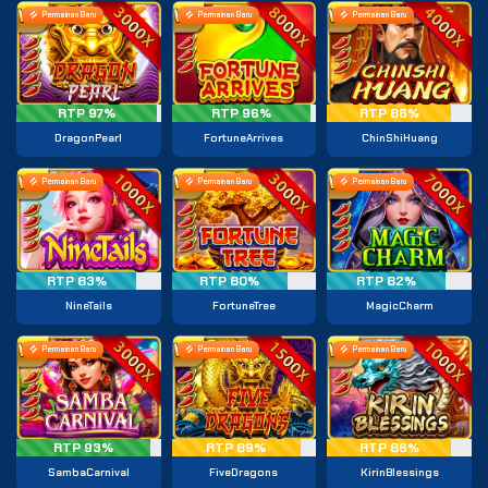
Permainan Baru
Permainan Baru
Permainan Baru
RTP 97%
RTP 96%
RTP 86%
DragonPearl
FortuneArrives
ChinShiHuang
Permainan Baru
Permainan Baru
Permainan Baru
RTP 83%
RTP 80%
RTP 82%
NineTails
FortuneTree
MagicCharm
Permainan Baru
Permainan Baru
Permainan Baru
RTP 93%
RTP 89%
RTP 86%
SambaCarnival
FiveDragons
KirinBlessings